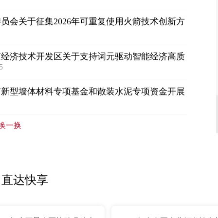
员会关于征集2026年可重复使用火箭技术创新方
京经济技术开发区关于支持词元驱动智能经济高质
5
市新型墙体材料专项基金和散装水泥专项资金开展
换一换
直达快享