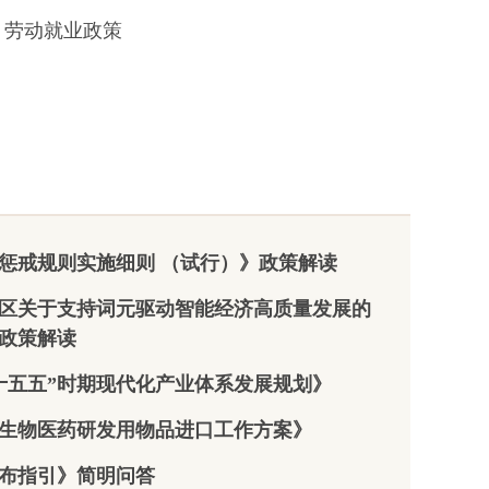
城市更新
北京市提振消费
职称制度改革政
编
政策汇编
策文件汇编
劳动就业政策
住房和城
北京市人民政府
中共北京市委办
委员会等
关于印发《北京
公厅 北京市人民
于印发
市深化改革提振
政府办公厅印发
市城市更
消费专项行动方
《关于深化职称
单元划定
案》的通知
制度改革的实施
引（试
意见》的通知
北京市人民政府
的通知
办公厅关于以冰
北京市人力资源
惩戒规则实施细则 （试行）》政策解读
济技术开
雪运动高质量发
和社会保障局关
理委员会
展激发冰雪经济
于印发《北京市
区关于支持词元驱动智能经济高质量发展的
发《亦庄
活力的实施意见
职称评审管理暂
政策解读
业用地
行办法》的通知
北京市商务局关
项目城市
十五五”时期现代化产业体系发展规划》
于申报2025年促
北京市人力资源
施细则
进北京市会展业
和社会保障局关
）》的通
生物医药研发用物品进口工作方案》
发展奖励项目的
于启用北京市电
通知
子职称证书的通
布指引》简明问答
市场监督
知