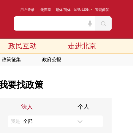
/
ENGLISH
用户登录
无障碍
繁体
简体
智能问答
政民互动
走进北京
政策征集
政府公报
我要找政策
法人
个人
我是
全部