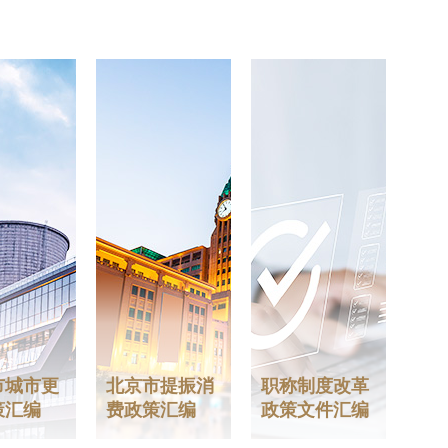
市城市更
北京市提振消
职称制度改革
策汇编
费政策汇编
政策文件汇编