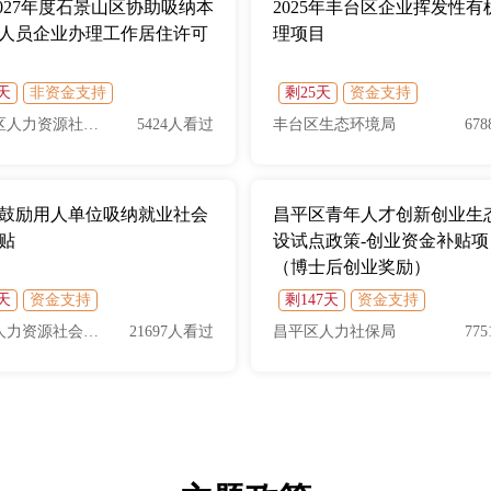
-2027年度石景山区协助吸纳本
2025年丰台区企业挥发性有
人员企业办理工作居住许可
理项目
2天
非资金支持
剩25天
资金支持
石景山区人力资源社会保障局
5424人看过
丰台区生态环境局
67
鼓励用人单位吸纳就业社会
昌平区青年人才创新创业生
贴
设试点政策-创业资金补贴
（博士后创业奖励）
7天
资金支持
剩147天
资金支持
海淀区人力资源社会保障局
21697人看过
昌平区人力社保局
77