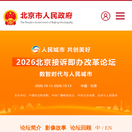
论坛简介
影像故事
论坛回顾
中
/
EN