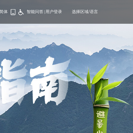
简体
智能问答
|
用户登录
选择区域/语言
备
好
药
物