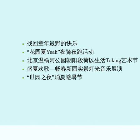
找回童年最野的快乐
“花园夏Yeah”夜骑夜跑活动
北京温榆河公园朝阳段荷以生活Tolang艺术节
盛夏欢歌—畅春新园实景灯光音乐展演
“世园之夜”消夏避暑节