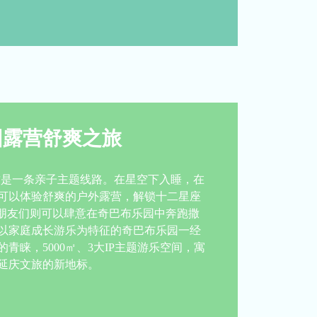
园露营舒爽之旅
这是一条亲子主题线路。在星空下入睡，在
可以体验舒爽的户外露营，解锁十二星座
小朋友们则可以肆意在奇巴布乐园中奔跑撒
以家庭成长游乐为特征的奇巴布乐园一经
青睐，5000㎡、3大IP主题游乐空间，寓
延庆文旅的新地标。