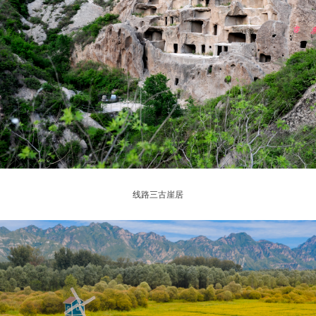
线路三古崖居