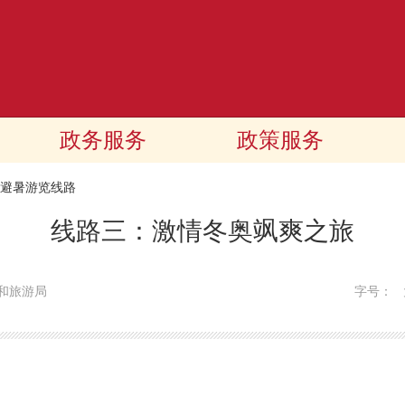
政务服务
政策服务
避暑游览线路
线路三：激情冬奥飒爽之旅
和旅游局
字号：