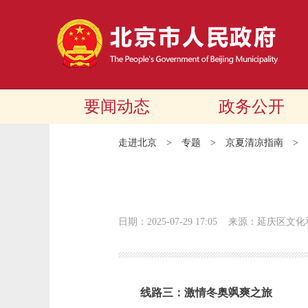
要闻动态
政务公开
走进北京
>
专题
>
京夏清凉指南
>
日期：2025-07-29 17:05
来源：延庆区文化
线路三：激情冬奥飒爽之旅