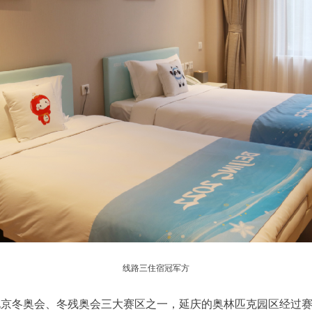
线路三住宿冠军方
北京冬奥会、冬残奥会三大赛区之一，延庆的奥林匹克园区经过