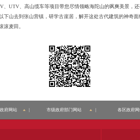
TV、UTV、高山缆车等项目带您尽情领略海陀山的飒爽美景，
以下山去到张山营镇，研学古崖居，解开这处古代建筑的神奇面
滚滚麦田。
政府网站
|
市级政府部门网站
|
各区政府网