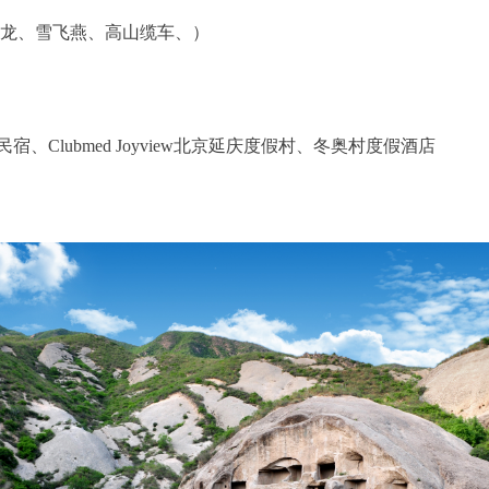
龙、雪飞燕、高山缆车、）
lubmed Joyview北京延庆度假村、冬奥村度假酒店