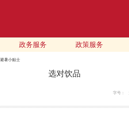
政务服务
政策服务
避暑小贴士
选对饮品
字号：