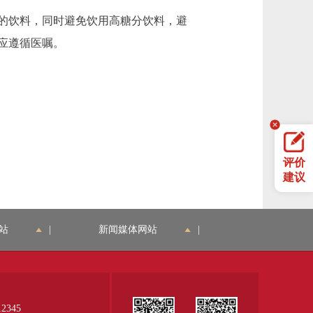
的饮料，同时避免饮用高糖分饮料，避
应遵循医嘱。
评价
建议
站
|
新闻媒体网站
|
345