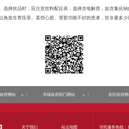
选择饮品时，应注意饮料配比表，选择含电解质，如含氯化钠
以免发生胃痉挛。某些心脏、肾脏功能不好的患者，饮水量多少
政府网站
|
市级政府部门网站
|
各区政府网
关于我们
站点地图
市民服务热线：12