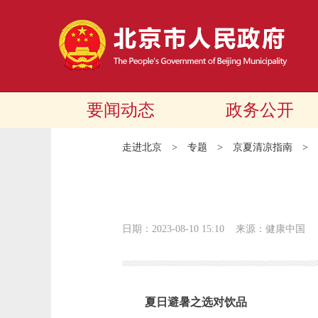
要闻动态
政务公开
走进北京
>
专题
>
京夏清凉指南
>
日期：2023-08-10 15:10
来源：健康中国
夏日避暑之选对饮品