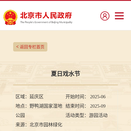
<
返回专栏首页
夏日戏水节
区域：
延庆区
开始时间：
2025-06
地点：
野鸭湖国家湿地
结束时间：
2025-09
公园
活动类型：
游园活动
来源：
北京市园林绿化