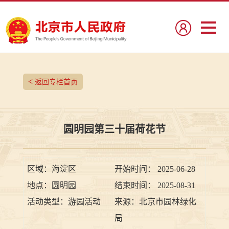
<
返回专栏首页
圆明园第三十届荷花节
区域：
海淀区
开始时间：
2025-06-28
地点：
圆明园
结束时间：
2025-08-31
活动类型：
游园活动
来源：
北京市园林绿化
局