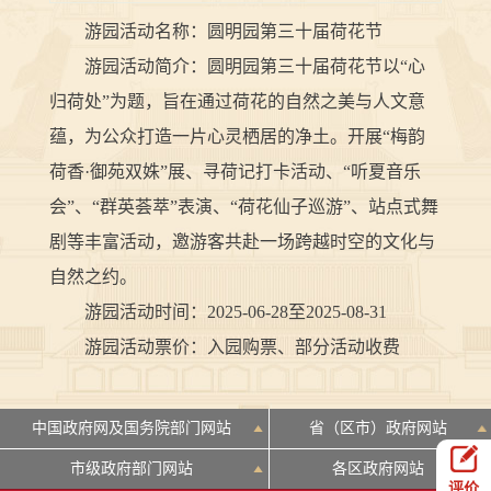
游园活动名称：圆明园第三十届荷花节
游园活动简介：圆明园第三十届荷花节以“心
归荷处”为题，旨在通过荷花的自然之美与人文意
蕴，为公众打造一片心灵栖居的净土。开展“梅韵
荷香·御苑双姝”展、寻荷记打卡活动、“听夏音乐
会”、“群英荟萃”表演、“荷花仙子巡游”、站点式舞
剧等丰富活动，邀游客共赴一场跨越时空的文化与
自然之约。
游园活动时间：2025-06-28至2025-08-31
游园活动票价：入园购票、部分活动收费
中国政府网及国务院部门网站
省（区市）政府网站
市级政府部门网站
各区政府网站
评价