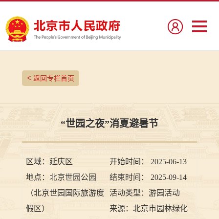
<
返回专栏首页
“世园之夜”消夏避暑节
区域：
延庆区
开始时间：
2025-06-13
地点：
北京世园公园
结束时间：
2025-09-14
（北京世园国际旅游度
活动类型：
游园活动
假区）
来源：
北京市园林绿化