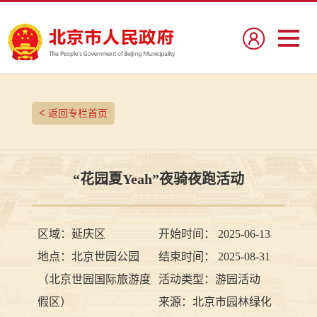
<
返回专栏首页
“花园夏Yeah”夜骑夜跑活动
区域：
延庆区
开始时间：
2025-06-13
地点：
北京世园公园
结束时间：
2025-08-31
（北京世园国际旅游度
活动类型：
游园活动
假区）
来源：
北京市园林绿化