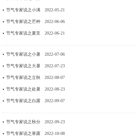
决策公开
专题公开
节气专家说之小满
2022-05-21
节气专家说之芒种
2022-06-06
政务服务
节气专家说之夏至
2022-06-21
个人服务
法人服务
部门服务
节气专家说之小暑
2022-07-06
便民服务
利企服务
投资项目
节气专家说之大暑
2022-07-23
中介服务
阳光政务
节气专家说之立秋
2022-08-07
节气专家说之处暑
2022-08-23
政民互动
节气专家说之白露
2022-09-07
12345网上接诉即办
我要咨询
我要建议
节气专家说之秋分
2022-09-23
参与调查
在线访谈
图说互动
节气专家说之寒露
2022-10-08