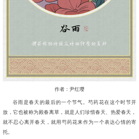
作者：尹红璎
谷雨是春天的最后的一个节气。芍药花在这个时节开
放，它也被称为殿春离草，就是人们珍惜春天、热爱春天，
就不忍心离开春天，就用芍药花来作为一个表达心情的寄
托。