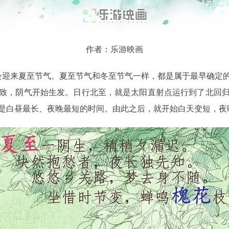
作者：乐游映画
就会迎来夏至节气。夏至节气和冬至节气一样，都是属于最早确定
致，阴气开始生发。日行北至，就是太阳直射点运行到了北回
是白昼最长、夜晚最短的时间。由此之后，就开始白天变短，夜