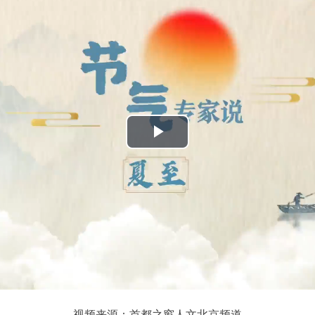
播
放
视
频
视频来源：首都之窗人文北京频道