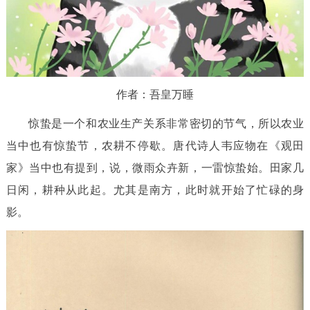
作者：吾皇万睡
惊蛰是一个和农业生产关系非常密切的节气，所以农业
当中也有惊蛰节，农耕不停歇。唐代诗人韦应物在《观田
家》当中也有提到，说，微雨众卉新，一雷惊蛰始。田家几
日闲，耕种从此起。尤其是南方，此时就开始了忙碌的身
影。