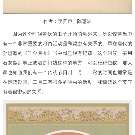
作者：李滨声、陈惠展
因为这个时候蛰伏的虫子开始萌动起来，所以惊蛰当中
有一个非常重要的习俗活动是和驱虫有关系的。早在唐代的
孙思邈的《千金月令》当中就已经有记载，这个时候，要用
石灰撒到地上或者是门线这样的地方，可以杜绝虫蚁。那大
家也知道我们有一个传统节日叫二月二，它的时间也通常是
在惊蛰期间。二月二有很多的驱虫的活动，和惊蛰这个节气
有着很密切的关系。