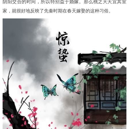
阴阳交合的时间，所以特别益于婚嫁。那么桃之夭夭宜其室
家，就很好地反映了先秦时期在春天嫁娶的这种习俗。