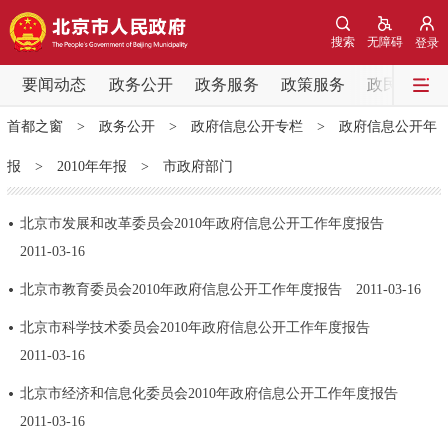
网站地图
搜索
无障碍
登录
要闻动态
要闻动态
政务公开
政务服务
政策服务
政民互动
首都之窗
>
政务公开
>
政府信息公开专栏
>
政府信息公开年
党中央精神
国务院信息
中央部委动态
报
>
2010年年报
>
市政府部门
北京要闻
会议信息
部门动态
北京市发展和改革委员会2010年政府信息公开工作年度报告
2011-03-16
各区热点
北京市教育委员会2010年政府信息公开工作年度报告
2011-03-16
政务公开
北京市科学技术委员会2010年政府信息公开工作年度报告
市领导
机构职能
政策服务
2011-03-16
北京市经济和信息化委员会2010年政府信息公开工作年度报告
政策兑现
政策解读
回应关切
2011-03-16