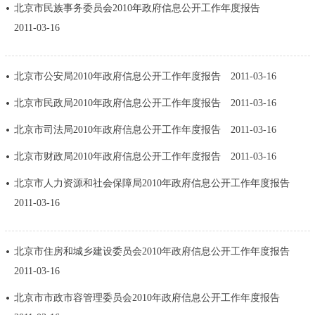
北京市民族事务委员会2010年政府信息公开工作年度报告
决策公开
专题公开
2011-03-16
政务服务
北京市公安局2010年政府信息公开工作年度报告
2011-03-16
个人服务
法人服务
部门服务
北京市民政局2010年政府信息公开工作年度报告
2011-03-16
北京市司法局2010年政府信息公开工作年度报告
2011-03-16
便民服务
利企服务
投资项目
北京市财政局2010年政府信息公开工作年度报告
2011-03-16
中介服务
阳光政务
北京市人力资源和社会保障局2010年政府信息公开工作年度报告
2011-03-16
政民互动
12345网上接诉即办
我要咨询
我要建议
北京市住房和城乡建设委员会2010年政府信息公开工作年度报告
2011-03-16
参与调查
在线访谈
图说互动
北京市市政市容管理委员会2010年政府信息公开工作年度报告