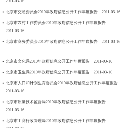
2011-03-16
走进北京
北京市交通委员会2010年政府信息公开工作年度报告
2011-03-16
北京概况
十六区概览
人文北京
北京市农村工作委员会2010年政府信息公开工作年度报告
2011-03-16
绿色北京
图说北京
视频北京
北京市商务委员会2010年政府信息公开工作年度报告
2011-03-16
多语种
北京市文化局2010年政府信息公开工作年度报告
2011-03-16
ENGLISH
한국어
日本語
北京市卫生局2010年政府信息公开工作年度报告
2011-03-16
DEUTSCH
FRANÇAIS
РУССКИЙ ЯЗЫК
北京市人口和计划生育委员会2010年政府信息公开工作年度报告
2011-03-16
ESPAÑOL
العربية
PORTUGUÊS
北京市质量技术监督局2010年政府信息公开工作年度报告
2011-03-16
ITALIANO
北京市工商行政管理局2010年政府信息公开工作年度报告