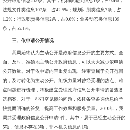
公开政府信息252条。其中，机构职能类信息1条，占0.4%；
回到顶部
法规文件类信息107条，占42.5%；规划计划类信息3条，占
1.2%；行政职责类信息2条，占0.8%；业务动态类信息139
条，占55.1%。
三、依申请公开情况
我局始终认为主动公开是政府信息公开的主要方式。全
面、及时、准确地主动公开政府信息，可以大大减少依申请
公开数量。对于依申请内容重复出现、经审查属于公开范围
的，及时转化为主动公开。组织力量对曾经受理的热点、难
点问题进行梳理，积极建立受理政府信息公开申请的备查备
选档案。对于一些司空见惯的问题，依托备查备选信息给予
快捷而明确的答复，提高工作效率和服务质量。2010年，我
局共受理政府信息公开申请9件。其中：属于已经主动公开的
5项，信息不存在3项，非本机关信息的1项。