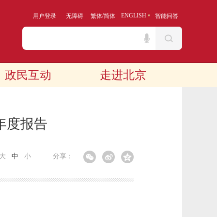
/
ENGLISH
用户登录
无障碍
繁体
简体
智能问答
政民互动
走进北京
年度报告
大
中
小
分享：