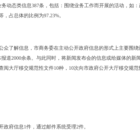
；业务动态类信息387条，包括：围绕业务工作而开展的活动，如
，占总体的比例为97.23%。
众了解信息，市商务委在主动公开政府信息的形式上主要围绕
体报道2000余条。与此同时，将新闻发布会的信息或给媒体的
查阅大厅移交规范性文件10种，10次向市政府公开大厅移交规范
开政府信息1件，通过邮件系统受理2件。