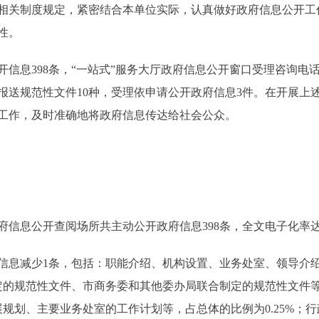
相关制度规定，紧密结合本单位实际，认真做好政府信息公开工
性。
信息398条，“一站式”服务大厅政府信息公开窗口受理咨询电
报送规范性文件10种，受理依申请公开政府信息3件。在开展上
工作，及时准确地将政府信息传达给社会公众。
信息公开查阅场所共主动公开政府信息398条，全文电子化率达1
减少1条，包括：职能介绍、机构设置、业务处室、领导介绍及分
的规范性文件、市商务委和其他委办局联合制定的规范性文件等，
规划、主要业务处室的工作计划等，占总体的比例为0.25%；