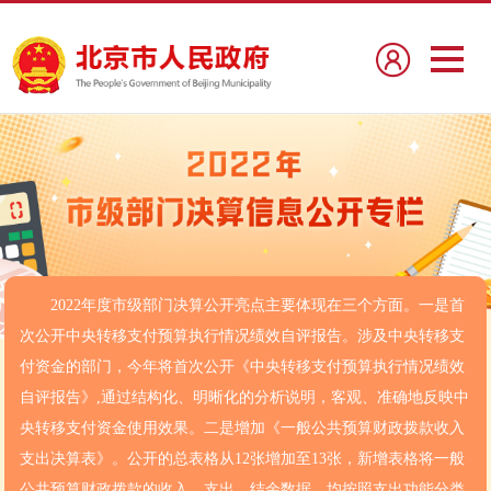
2022年度市级部门决算公开亮点主要体现在三个方面。一是首
次公开中央转移支付预算执行情况绩效自评报告。涉及中央转移支
付资金的部门，今年将首次公开《中央转移支付预算执行情况绩效
自评报告》,通过结构化、明晰化的分析说明，客观、准确地反映中
央转移支付资金使用效果。二是增加《一般公共预算财政拨款收入
支出决算表》。公开的总表格从12张增加至13张，新增表格将一般
公共预算财政拨款的收入、支出、结余数据，均按照支出功能分类