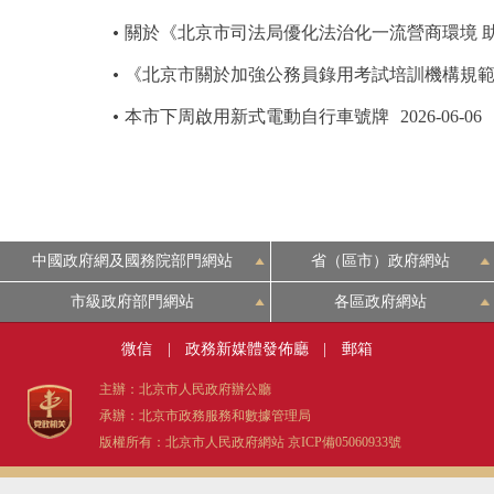
關於《北京市司法局優化法治化一流營商環境 
《北京市關於加強公務員錄用考試培訓機構規
本市下周啟用新式電動自行車號牌
2026-06-06
中國政府網及國務院部門網站
省（區市）政府網站
市級政府部門網站
各區政府網站
微信
|
政務新媒體發佈廳
|
郵箱
主辦：北京市人民政府辦公廳
承辦：北京市政務服務和數據管理局
版權所有：北京市人民政府網站
京ICP備05060933號