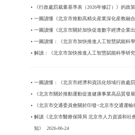
《行政處罰裁量基準表（2026年修訂）》的政
決策公開
一圖讀懂《北京市推動高精尖産業深化産教融合行動
一圖讀懂《北京市關於加快促進數字經濟企業
政務服務
一圖讀懂：《北京市加快推進人工智慧賦能科學研究
個人服務
解讀：《北京市加快推進人工智慧賦能科學研究實施
便民服務
一圖讀懂：《北京市經濟和資訊化領域行政處
仲介服務
《北京市關於推動運動促進健康事業高品質發
政民互動
《北京市交通委員會關於印發<北京市交通運輸
12345網上接訴即辦
解讀《北京市醫療保障局 北京市人力資源和社
知》
2026-06-24
參與調查