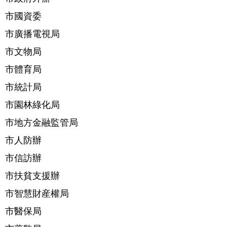
市國資委
市廣播電視局
市文物局
市體育局
市統計局
市園林綠化局
市地方金融監管局
市人防辦
市信訪辦
市扶貧支援辦
市智慧財産權局
市醫保局