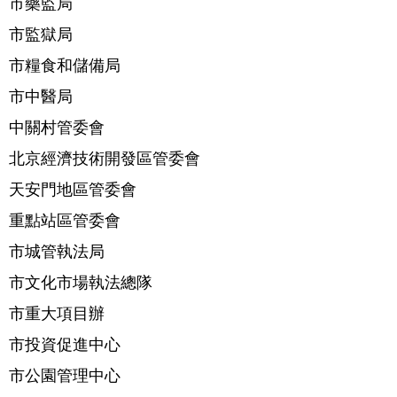
市藥監局
市監獄局
市糧食和儲備局
市中醫局
中關村管委會
北京經濟技術開發區管委會
天安門地區管委會
重點站區管委會
市城管執法局
市文化市場執法總隊
市重大項目辦
市投資促進中心
市公園管理中心