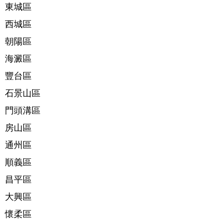
東城區
西城區
朝陽區
海澱區
豐台區
石景山區
門頭溝區
房山區
通州區
順義區
昌平區
大興區
懷柔區