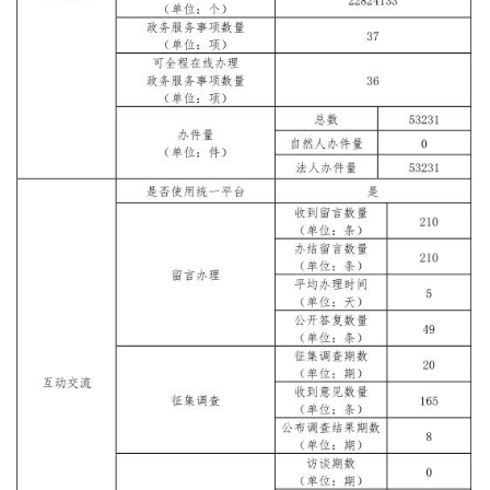
走進北京
北京概況
十六區概覽
人文北京
綠色北京
圖説北京
視頻北京
多語種
ENGLISH
한국어
日本語
DEUTSCH
FRANÇAIS
РУССКИЙ ЯЗЫК
ESPAÑOL
PORTUGUÊS
العربية
ITALIANO