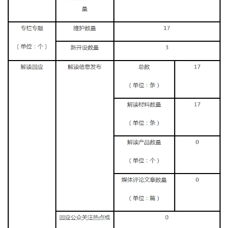
走進北京
北京概況
十六區概覽
人文北京
綠色北京
圖説北京
視頻北京
多語種
ENGLISH
한국어
日本語
DEUTSCH
FRANÇAIS
РУССКИЙ ЯЗЫК
ESPAÑOL
PORTUGUÊS
العربية
ITALIANO