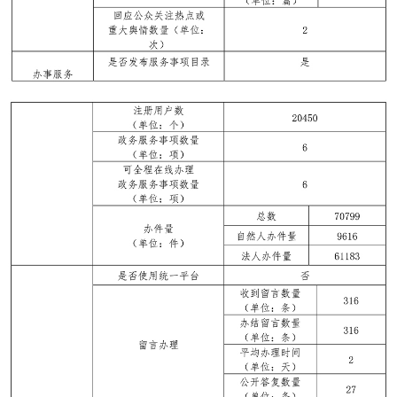
走進北京
北京概況
十六區概覽
人文北京
綠色北京
圖説北京
視頻北京
多語種
ENGLISH
한국어
日本語
DEUTSCH
FRANÇAIS
РУССКИЙ ЯЗЫК
ESPAÑOL
PORTUGUÊS
العربية
ITALIANO