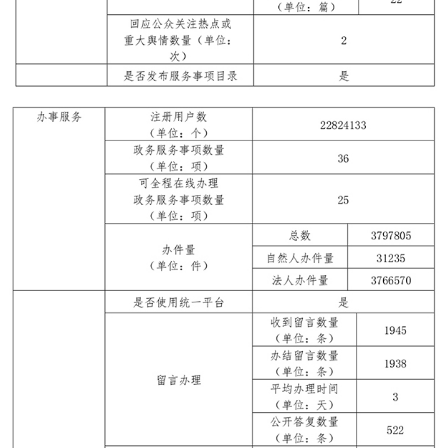
走進北京
北京概況
十六區概覽
人文北京
綠色北京
圖説北京
視頻北京
多語種
ENGLISH
한국어
日本語
DEUTSCH
FRANÇAIS
РУССКИЙ ЯЗЫК
ESPAÑOL
PORTUGUÊS
العربية
ITALIANO