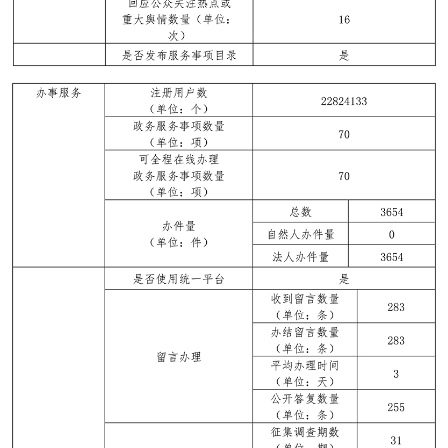
走進北京
北京概況
十六區概覽
人文北京
綠色北京
圖説北京
視頻北京
多語種
ENGLISH
한국어
日本語
DEUTSCH
FRANÇAIS
РУССКИЙ ЯЗЫК
ESPAÑOL
PORTUGUÊS
العربية
ITALIANO