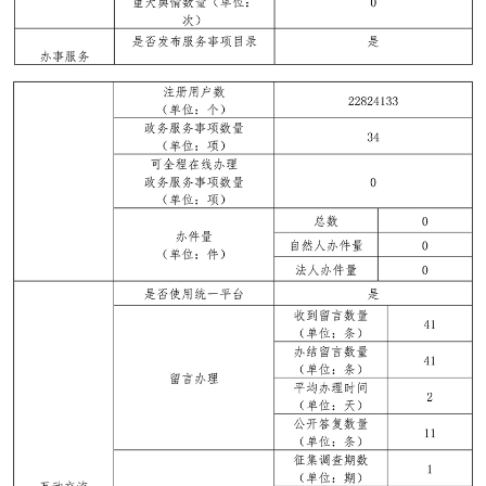
走進北京
北京概況
十六區概覽
人文北京
綠色北京
圖説北京
視頻北京
多語種
ENGLISH
한국어
日本語
DEUTSCH
FRANÇAIS
РУССКИЙ ЯЗЫК
ESPAÑOL
PORTUGUÊS
العربية
ITALIANO