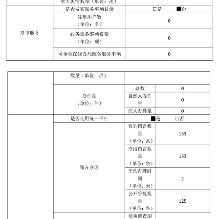
走進北京
北京概況
十六區概覽
人文北京
綠色北京
圖説北京
視頻北京
多語種
ENGLISH
한국어
日本語
DEUTSCH
FRANÇAIS
РУССКИЙ ЯЗЫК
ESPAÑOL
PORTUGUÊS
العربية
ITALIANO