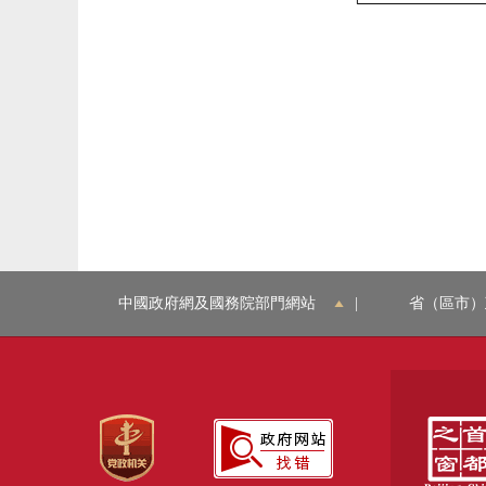
中國政府網及國務院部門網站
|
省（區市）