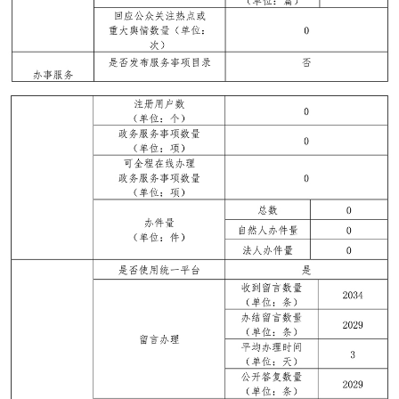
走進北京
北京概況
十六區概覽
人文北京
綠色北京
圖説北京
視頻北京
多語種
ENGLISH
한국어
日本語
DEUTSCH
FRANÇAIS
РУССКИЙ ЯЗЫК
ESPAÑOL
PORTUGUÊS
العربية
ITALIANO