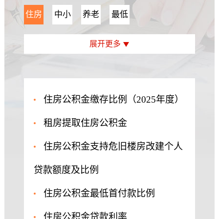
住房
中小
养老
最低
公积
学收
金待
工资
展开更多
金
费标
遇
标准
准
住房公积金缴存比例（2025年度）
租房提取住房公积金
住房公积金支持危旧楼房改建个人
贷款额度及比例
住房公积金最低首付款比例
住房公积金贷款利率