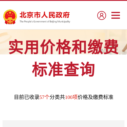
实用价格和缴费
标准查询
目前已收录
57个
分类共
100项
价格及缴费标准