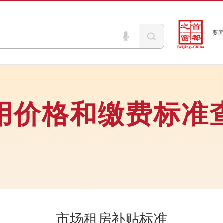
要
用价格和缴费标准
市场租房补贴标准