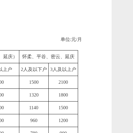
单位:元/月
、延庆）
怀柔、平谷、密云、延庆
以上户
2人及以下户
3人及以上户
00
1500
2100
00
1320
1800
00
1140
1500
00
960
1200