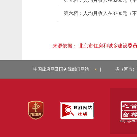
第五档：人均月收入在3200元（不
第六档：人均月收入在3700元（不
来源依据：
北京市住房和城乡建设委
中国政府网及国务院部门网站
|
省（区市）