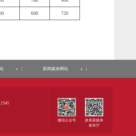
00
780
900
00
600
720
站
|
新闻媒体网站
|
345
微信公众号
政务新媒体
发布厅