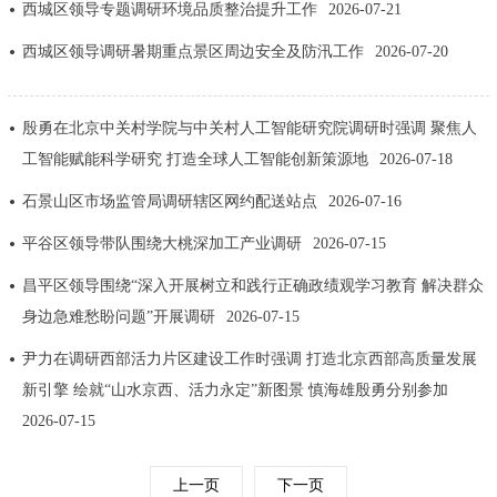
西城区领导专题调研环境品质整治提升工作
2026-07-21
回到顶部
西城区领导调研暑期重点景区周边安全及防汛工作
2026-07-20
殷勇在北京中关村学院与中关村人工智能研究院调研时强调 聚焦人
工智能赋能科学研究 打造全球人工智能创新策源地
2026-07-18
石景山区市场监管局调研辖区网约配送站点
2026-07-16
平谷区领导带队围绕大桃深加工产业调研
2026-07-15
昌平区领导围绕“深入开展树立和践行正确政绩观学习教育 解决群众
身边急难愁盼问题”开展调研
2026-07-15
尹力在调研西部活力片区建设工作时强调 打造北京西部高质量发展
新引擎 绘就“山水京西、活力永定”新图景 慎海雄殷勇分别参加
2026-07-15
上一页
下一页