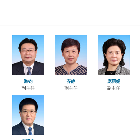
游钧
齐静
庞丽娟
副主任
副主任
副主任