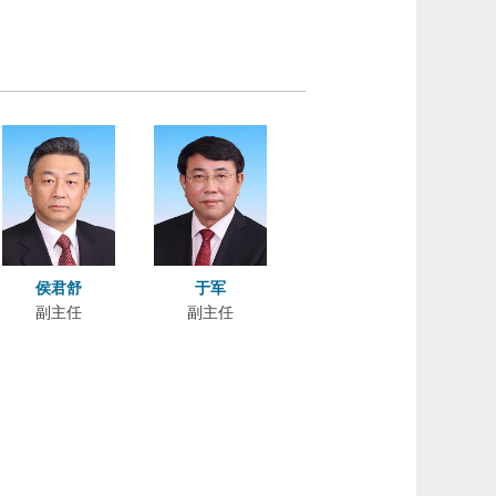
侯君舒
于军
副主任
副主任