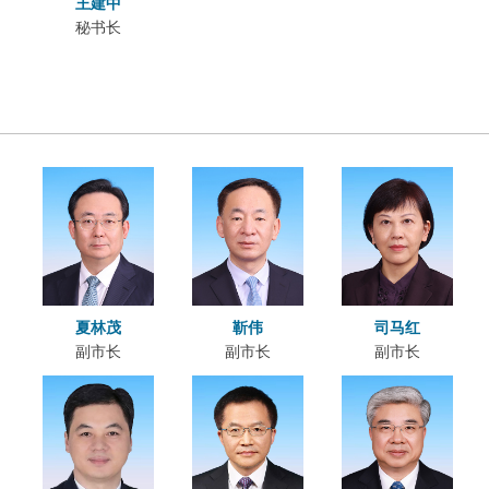
王建中
秘书长
夏林茂
靳伟
司马红
副市长
副市长
副市长