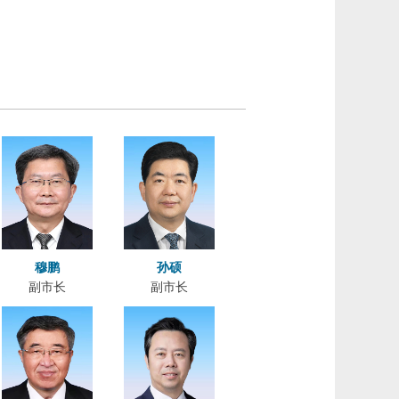
穆鹏
孙硕
副市长
副市长