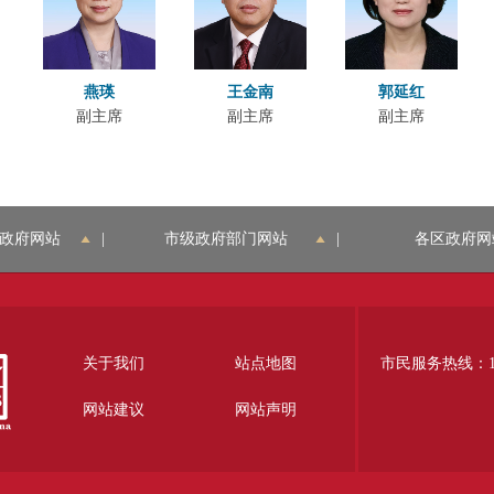
燕瑛
王金南
郭延红
副主席
副主席
副主席
政府网站
|
市级政府部门网站
|
各区政府网
关于我们
站点地图
市民服务热线：12
网站建议
网站声明