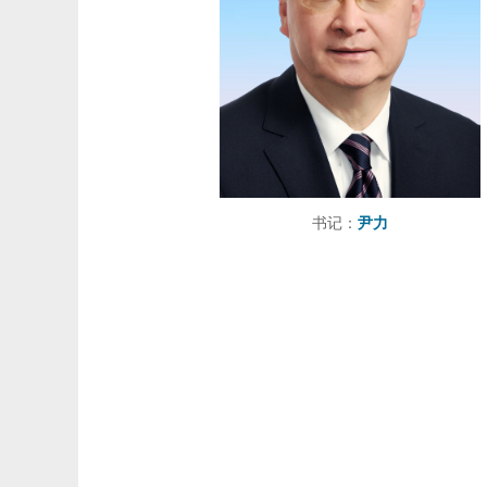
书记：
尹力