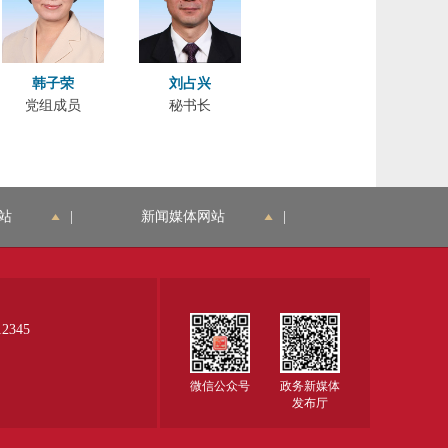
韩子荣
刘占兴
党组成员
秘书长
站
|
新闻媒体网站
|
345
微信公众号
政务新媒体
发布厅