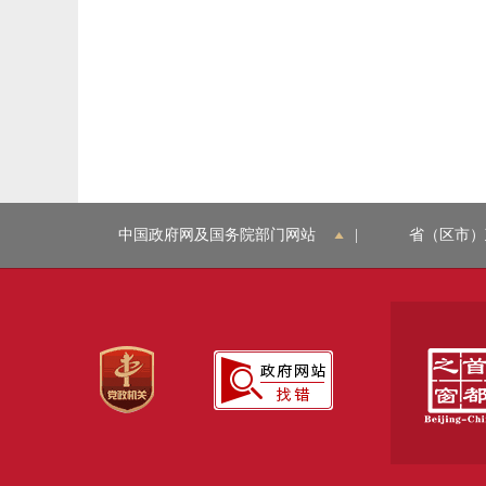
中国政府网及国务院部门网站
|
省（区市）