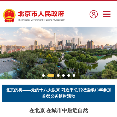
北京的树——党的十八大以来 习近平总书记连续13年参加
从全球35个国家的30个城市38个项目中脱颖而出 温榆河公
北京的树——党的十八大以来 习近平总书记连续13年参加
从全球35个国家的30个城市38个项目中脱颖而出 温榆河公
园获“环境可持续发展项目金奖”
园获“环境可持续发展项目金奖”
首都义务植树活动
首都义务植树活动
在北京 在城市中贴近自然