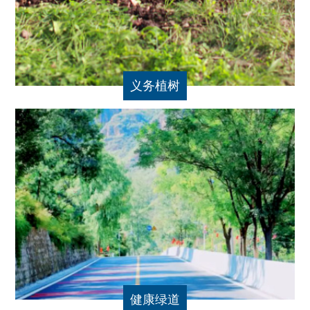
义务植树
健康绿道