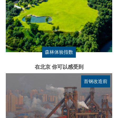
森林体验指数
在北京 你可以感受到
前
首钢改造前