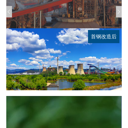
后
首钢改造后