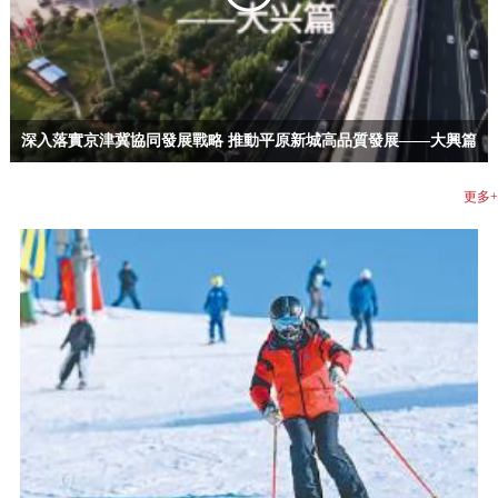
深入落實京津冀協同發展戰略 推動平原新城高品質發展——大興篇
更多+