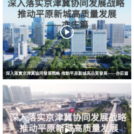
深入落實京津冀協同發展戰略 推動平原新城高品質發展——亦莊篇