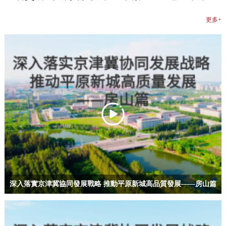
更多+
深入落實京津冀協同發展戰略 推動平原新城高品質發展——房山篇