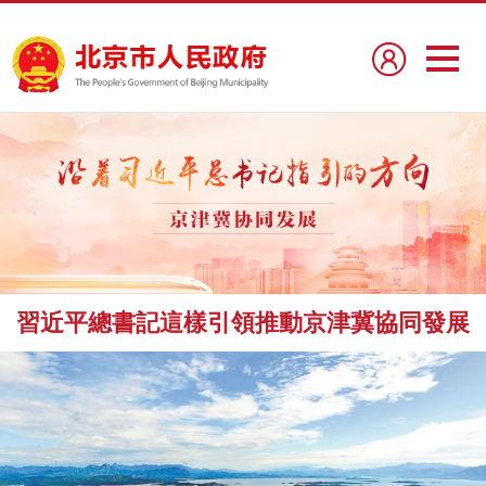
習近平總書記這樣引領推動京津冀協同發展