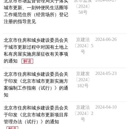
京市监发
北京市市场监督管理局关于落实
〔2024〕
回到顶部
城市更新、一刻钟便民生活圈等
58号
工作规范住所（经营场所）登记
注册的指导意见
2024-06-26
京建法
北京市住房和城乡建设委员会关
〔2024〕5
于城市更新过程中对国有土地上
号
私有房屋实施房屋征收有关事项
的通知
解读
2024-05-23
​京建发
北京市住房和城乡建设委员会关
〔2024〕
于印发《北京市城市更新实施方
182号
案编制工作指南（试行）》的通
知
2024-04-10
京建法
北京市住房和城乡建设委员会关
〔2024〕2
于印发《北京市城市更新项目库
号
管理办法（试行）》的通知
解读