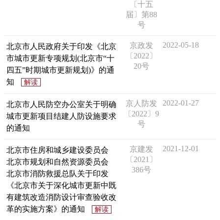
〔十五
届〕第88
号
2022-05-18
京政发
北京市人民政府关于印发《北京
〔2022〕
市城市更新专项规划(北京市“十
20号
四五”时期城市更新规划)》的通
知
解读
2022-01-27
京人防发
北京市人民防空办公室关于明确
〔2022〕9
城市更新项目结建人防设施要求
号
的通知
2021-12-01
​京建发
北京市住房和城乡建设委员会
〔2021〕
北京市规划和自然资源委员会
386号
北京市消防救援总队关于印发
《北京市关于深化城市更新中既
有建筑改造消防设计审查验收改
革的实施方案》的通知
解读