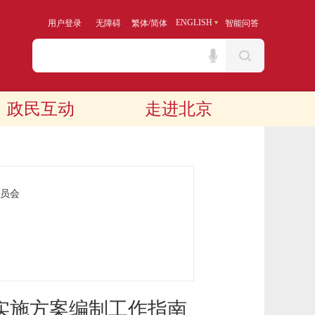
/
ENGLISH
用户登录
无障碍
繁体
简体
智能问答
政民互动
走进北京
员会
实施方案编制工作指南