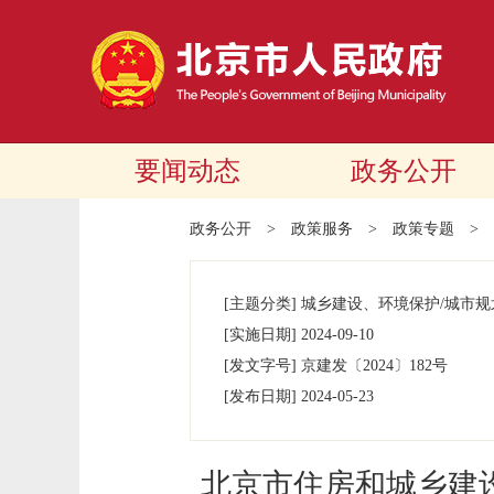
要闻动态
政务公开
政务公开
>
政策服务
>
政策专题
>
[主题分类]
城乡建设、环境保护/城市规
[实施日期]
2024-09-10
[发文字号]
​京建发
〔2024〕
182号
[发布日期]
2024-05-23
北京市住房和城乡建