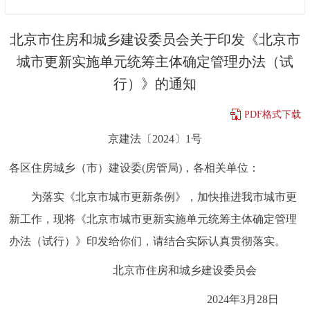
决策公开
专题公开
北京市住房和城乡建设委员会关于印发《北京市
政务服务
城市更新实施单元统筹主体确定管理办法（试
行）》的通知
个人服务
法人服务
部门服务
PDF格式下载
便民服务
利企服务
投资项目
京建法〔2024〕1号
各区住房城乡（市）建设委(房管局)，各相关单位：
中介服务
阳光政务
为落实《北京市城市更新条例》，加快推进我市城市更
政民互动
新工作，现将《北京市城市更新实施单元统筹主体确定管理
12345网上接诉即办
我要咨询
我要建议
办法（试行）》印发给你们，请结合实际认真贯彻落实。
北京市住房和城乡建设委员会
参与调查
在线访谈
图说互动
2024年3月28日