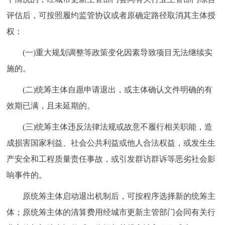
评估后，可按照履约监管协议或者原确定路径取消其主体授
权：
(一)重大规划调整等政策变化因素导致项目无法继续实
施的。
(二)统筹主体自愿申请退出，或主体确认文件明确的有
效期已满，且未延期的。
(三)统筹主体违反法律法规或故意不履行相关职能，造
成损害国家利益、社会公共利益或他人合法权益，或发生生
产安全和工程质量责任事故，或引发群访群诉等恶劣社会影
响事件的。
原统筹主体启动退出机制后，可按程序选择新的统筹主
体；原统筹主体的清算费用经城市更新主管部门会同有关行