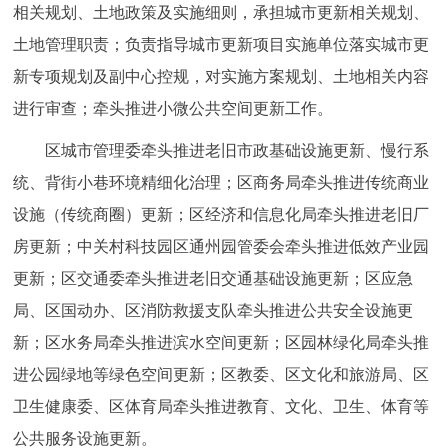
相关规划、土地政策及实施细则，承担城市更新相关规划、
土地管理职责；负责指导城市更新项目实施单位落实城市更
新专项规划及副中心控规，对实施方案规划、土地相关内容
进行审查；牵头推进小微公共空间更新工作。
区城市管理委牵头推进老旧市政基础设施更新、慢行系
统、背街小巷环境精细化治理；区商务局牵头推进传统商业
设施（传统商圈）更新；区经济和信息化局牵头推进老旧厂
房更新；中关村科技园区通州园管委会牵头推进低效产业园
更新；区交通委牵头推进老旧交通基础设施更新；区应急
局、区国动办、区消防救援支队牵头推进公共安全设施更
新；区水务局牵头推进滨水空间更新；区园林绿化局牵头推
进公园绿地等绿色空间更新；区教委、区文化和旅游局、区
卫生健康委、区体育局牵头推进教育、文化、卫生、体育等
公共服务设施更新。