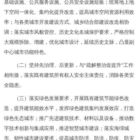
基础设施、公共服务设施、公共安全设施短板；统筹地上地
下空间一体化、集约化提升改造，提高城市空间资源利用效
率；与各类城市开发建设方式、城乡结合部建设改造相协
调；落实城市风貌管控、历史文化名城保护要求，严格控制
大规模拆除、增建，优化城市设计，延续历史文脉，凸显副
中心城市功能特色。
（二）坚持先治理、后更新，与“疏解整治促提升”工作
相衔接，落实既有建筑所有权人安全主体责任，消除各类安
全隐患。
（三）落实绿色发展要求，开展既有建筑节能绿色改
造，提升建筑能效水平，发挥绿色建筑集约发展效应，打造
绿色生态城市；推广先进建筑技术、材料以及设备，推动数
字技术创新与集成应用，推进智慧城市建设；落实海绵城
市、韧性城市建设要求，提高城市防涝、防洪，防疫、防灾