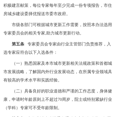
积极建言献策，每位专家每年至少完成一份专项报告，市住
房城乡建设委择优报送市委市政府。
市级各部门可根据城市更新工作需要，按照本办法选用
专家委员会的相关专家,助力城市更新行动。
第五条
专家委员会专家由行业主管部门负责推荐，入
选专家应符合以下入选条件：
（一）熟悉国家及本市城市更新相关法规政策和首都城
市发展战略，了解国内外行业发展动态，在所属专业领域具
有较高的学术水平和实践经验。
（二）具备良好的职业道德和严谨的工作态度，身体健
康，申请时年龄原则上不超过70周岁，院士或特别紧缺行业
（学科）专家可不受年龄限制。