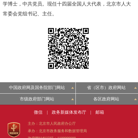
学博士，中共党员。现任十四届全国人大代表，北京市人大
决策公开
专题公开
常委会党组书记、主任。
政务服务
个人服务
法人服务
部门服务
便民服务
利企服务
投资项目
中介服务
阳光政务
中国政府网及国务院部门网站
省（区市）政府网站
政民互动
市级政府部门网站
各区政府网站
12345网上接诉即办
我要咨询
我要建议
微信
|
政务新媒体发布厅
|
邮箱
主办：北京市人民政府办公厅
参与调查
在线访谈
图说互动
承办：北京市政务服务和数据管理局