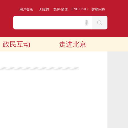
/
ENGLISH
用户登录
无障碍
繁体
简体
智能问答
政民互动
走进北京