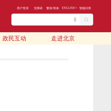
/
ENGLISH
用户登录
无障碍
繁体
简体
智能问答
政民互动
走进北京