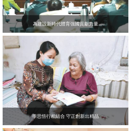
為建設新時代體育強國貢獻力量
學思悟行相結合 守正創新出精品