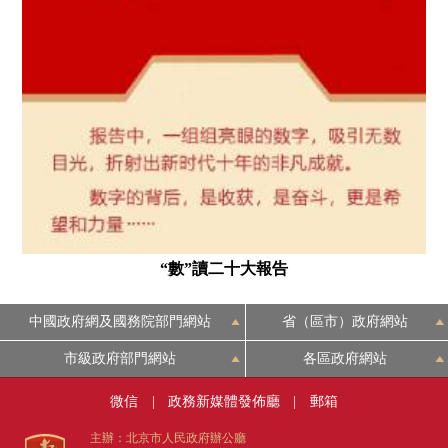
“數”讀二十大報告
中國政府網及國務院部門網站
省（區市）政府網站
市級政府部門網站
各區政府網站
微信
|
政務新媒體發佈廳
|
郵箱
主辦：北京市人民政府辦公廳