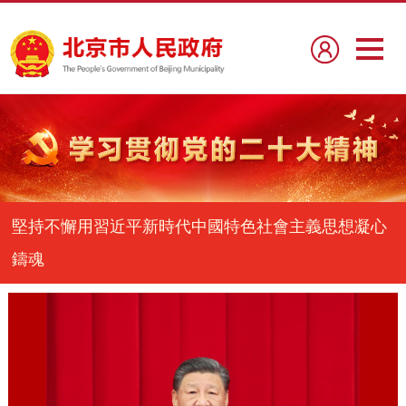
堅持不懈用習近平新時代中國特色社會主義思想凝心
鑄魂