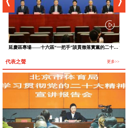
東城區專場——十六區“一把手”談貫徹落實黨的二十大精神系列主題新聞發佈會（第十六場）
延慶區專場——十六區“一把手”談貫徹落實黨的二十大精神系列主題新聞發佈會（第十五場）
代表之聲
更多>>