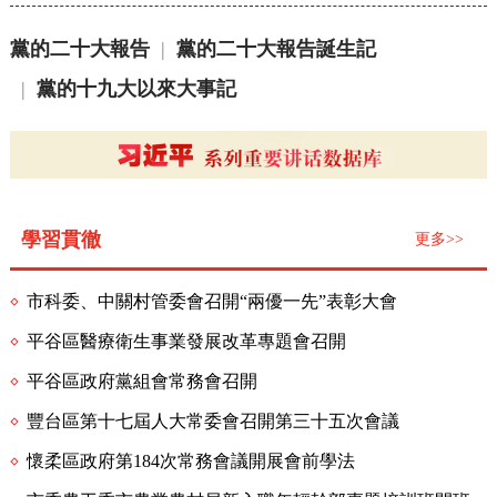
黨的二十大報告
|
黨的二十大報告誕生記
|
黨的十九大以來大事記
學習貫徹
更多>>
市科委、中關村管委會召開“兩優一先”表彰大會
平谷區醫療衛生事業發展改革專題會召開
平谷區政府黨組會常務會召開
豐台區第十七屆人大常委會召開第三十五次會議
懷柔區政府第184次常務會議開展會前學法