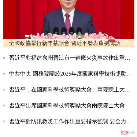
全國政協舉行新年茶話會 習近平發表重要講話
習近平對福建泉州晉江市一鞋廠火災事故作出重要指示
中共中央 國務院關於2025年度國家科學技術獎勵的決定
習近平：在國家科學技術獎勵大會、兩院院士大會、中國科協第十一次全國代表大會上的講話
習近平出席國家科學技術獎勵大會兩院院士大會中國科協第十一次全國代表大會併發表重要講話
習近平對防汛救災工作作出重要指示強調 要全力組織搶險救援、傷員救治、群眾安置 紮實做好防災救災各項工作 確保人民群眾生命財産安全
更多>>