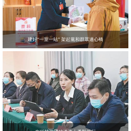
建好“一室一站” 架起黨和群眾連心橋