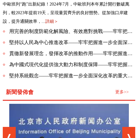
中歐班列“跑”出新紀錄！2024年7月，中歐班列本年累計開行數破萬
列，較2023年提前19天，呈現量質齊升的良好態勢。從加強口岸建
設，提升通關效率，...
詳細＞
用完善的制度防範化解風險、有效應對挑戰——牢牢把握進一步全面深化改革的“六個必然要求”系列評論（四）
堅持以人民為中心推進改革——牢牢把握進一步全面深化改革的“六個必然要求”系列評論（三）
貫徹新發展理念，發揮改革的推動作用——牢牢把握進一步全面深化改革的“六個必然要求”系列評論（二）
為中國式現代化提供強大動力和制度保障——牢牢把握進一步全面深化改革的“六個必然要求”系列評論（一）
堅持系統觀念——牢牢把握進一步全面深化改革的重大原則系列評論（六）
新聞發佈會
更多>>