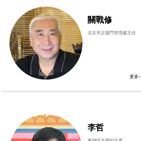
關戰修
北京市正陽門管理處主任
更多>
李哲
東城區文聯副主席