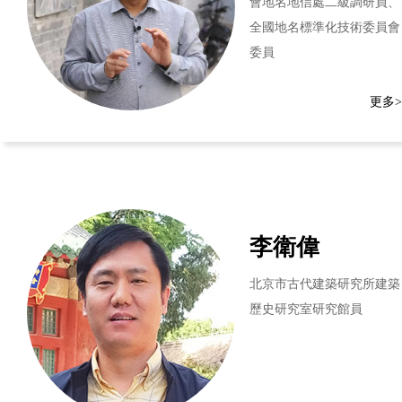
會地名地信處二級調研員、
全國地名標準化技術委員會
委員
更多>
李衛偉
北京市古代建築研究所建築
歷史研究室研究館員