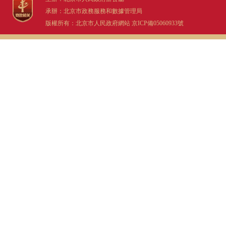
承辦：北京市政務服務和數據管理局
版權所有：北京市人民政府網站
京ICP備05060933號