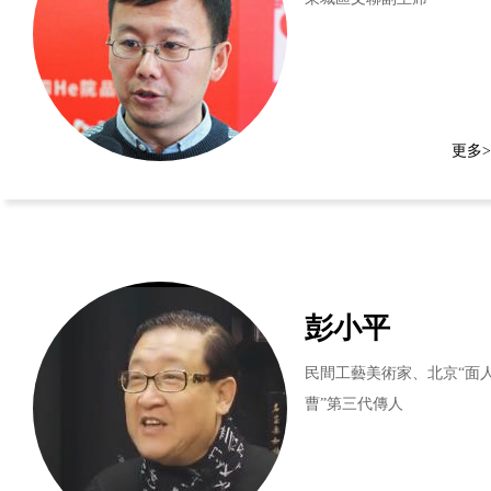
更多>
彭小平
民間工藝美術家、北京“面
曹”第三代傳人