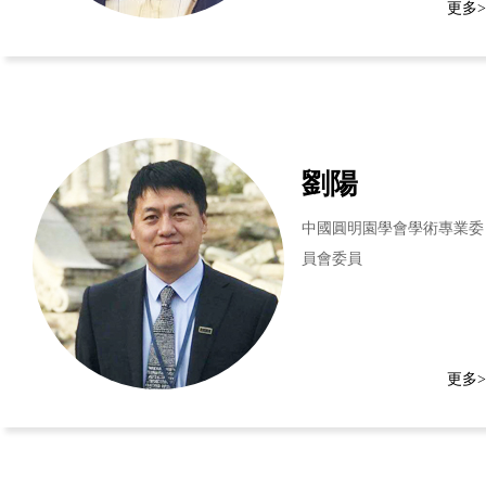
更多>
劉陽
中國圓明園學會學術專業委
員會委員
更多>