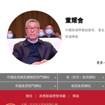
董耀會
​中國長城學會副會長、著名
長城專家
更多>
中國政府網及國務院部門網站
省（區市）政府網站
市級政府部門網站
各區政府網站
微信
|
政務新媒體發佈廳
|
郵箱
主辦：北京市人民政府辦公廳