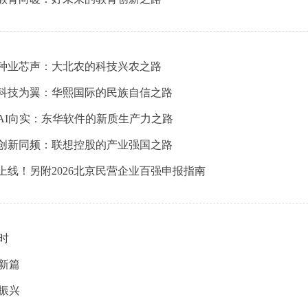
，种业芯声：大北农的科技兴农之路
，科技为翼：华熙国际的民族自信之路
，AI向实：东华软件的新质生产力之路
，创新同频：联想控股的产业强国之路
上线！另附2026北京民营企业百强申报指南
时
新篇
振兴