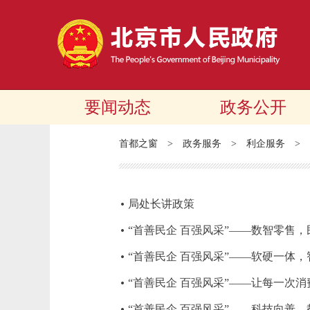
要闻动态
政务公开
首都之窗
>
政务服务
>
利企服务
>
局处长讲政策
“首善民企 百强风采”——数智零售
“首善民企 百强风采”——软硬一体
“首善民企 百强风采”——让每一次
“首善民企 百强风采”——科技向善