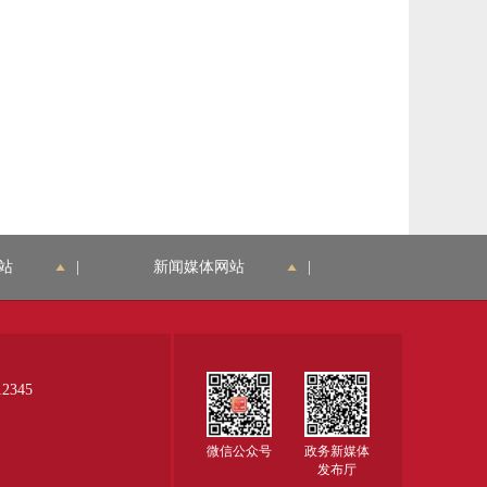
站
|
新闻媒体网站
|
345
微信公众号
政务新媒体
发布厅