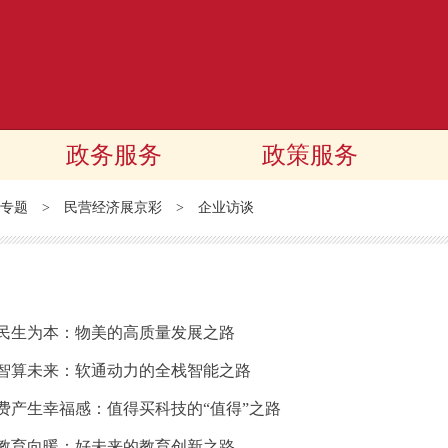
政务服务
政策服务
专题
>
民营经济展京彩
>
企业访谈
，民生为本：物美的高质量发展之路
，智算未来：软通动力的全栈智能之路
消费产生幸福感：值得买科技的“值得”之路
，教育向暖：好未来的教育创新之路