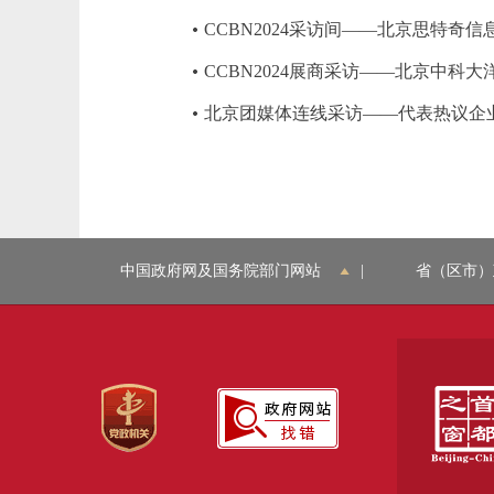
CCBN2024采访间——北京思特奇
CCBN2024展商采访——北京中科
北京团媒体连线采访——代表热议企
中国政府网及国务院部门网站
|
省（区市）