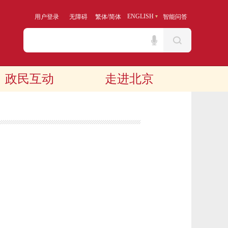
/
ENGLISH
用户登录
无障碍
繁体
简体
智能问答
政民互动
走进北京