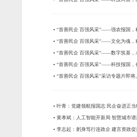
“首善民企 百强风采”——强农报国
“首善民企 百强风采”——文化为魂
“首善民企 百强风采”——数字筑基
“首善民企 百强风采”——科技报国
“首善民企 百强风采”采访专题片即将
叶青：党建领航报国志 民企奋进正当
黄孝斌：人工智能开新局 智慧城市谱
李志起：躬身笃行连政企 建言资政促