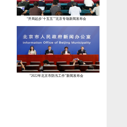
“开局起步‘十五五’”北京专场新闻发布会
“2022年北京市防汛工作”新闻发布会