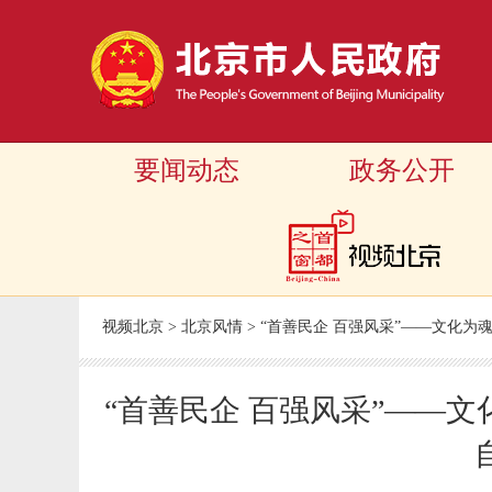
要闻动态
政务公开
视频北京
>
北京风情
>
“首善民企 百强风采”——文化
“首善民企 百强风采”——