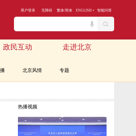
用户登录
无障碍
繁体
/
简体
ENGLISH
智能问答
政民互动
走进北京
播
北京风情
专题
热播视频