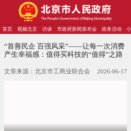
首页
视频北京
访谈
市政府新闻发布会
政务活动
“首善民企 百强风采”——让每一次消费
产生幸福感：值得买科技的“值得”之路
文章来源：
北京市工商业联合会
2026-06-17