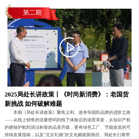
第二期
2025局处长讲政策丨《时尚新消费》：老国货
新挑战 如何破解难题
本期《局处长讲政策》聚焦义利、迷奇等国民品牌的进阶之路
——从线上销售的流量密码到线下体验店的场景革新，从知识产权
的硬核护航到清洁标签的品质升级，更有绿色工厂、节能改造的可
持续发展指南，以及“北京礼物”的文化赋能新路径。局处长们将带