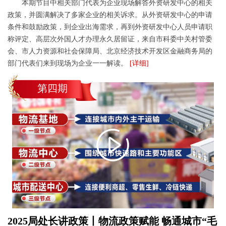
本期节目中相关部门代表为企业现场解答外资研发中心的相关
政策，并圆满解决了多家企业的相关诉求。从外资研发中心的申请
条件和鼓励政策，到企业出海需求，再到外资研发中心人员申请职
称评定、高层次外国人才办理永久居留证，来自市科委中关村管委
会、市人力资源和社会保障局、北京经济技术开发区金融商务局的
部门代表们来到现场为企业一一解读。
[详细]
第四期
2025局处长讲政策丨物流政策赋能 畅通城市“毛