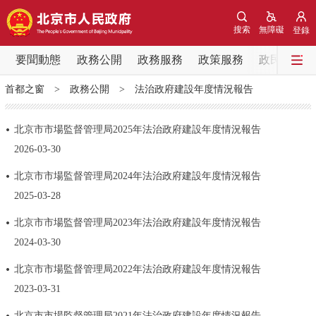
網站地圖
搜索
無障礙
登錄
要聞動態
要聞動態
政務公開
政務服務
政策服務
政民互動
首都之窗
>
政務公開
>
法治政府建設年度情況報告
黨中央精神
國務院資訊
中央部委動態
北京市市場監督管理局2025年法治政府建設年度情況報告
北京要聞
會議資訊
部門動態
2026-03-30
北京市市場監督管理局2024年法治政府建設年度情況報告
各區熱點
2025-03-28
政務公開
北京市市場監督管理局2023年法治政府建設年度情況報告
2024-03-30
市領導
機構職能
政策服務
​北京市市場監督管理局2022年法治政府建設年度情況報告
2023-03-31
政策兌現
政策解讀
回應關切
北京市市場監督管理局2021年法治政府建設年度情況報告