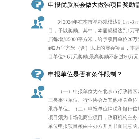
申报优质展会做大做强项目奖励
走进北京
对2024年在本市举办规模达到1万-3
北京概况
目，予以奖励。其中，本届规模达到1万
届每增加5000平方米，给予项目单位20
绿色北京
到2万平方米（含）以上的展会项目，本届
目单位30万元奖励,最高奖励不超过60万
多语种
申报单位是否有条件限制？
ENGLISH
（一）申报单位为在北京市行政辖区内
DEUTSCH
三类事业单位、行业协会及其他相关单位
承办单位。（二）申报单位纳税和银行信
ESPAÑOL
项目须为市场化商业项目，政府机构主办
单位申报项目须由主办方开具书面同意函
ITALIANO