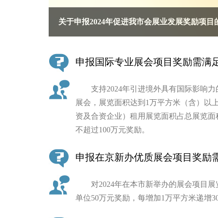
关于申报2024年促进我市会展业发展奖励项目
决策公开
政务服务
申报国际专业展会项目奖励需满
个人服务
支持2024年引进境外具有国际影响力
展会，展览面积达到1万平方米（含）以
便民服务
资及合资企业）租用展览面积占总展览面
不超过100万元奖励。
中介服务
申报在京新办优质展会项目奖励
政民互动
12345网上接诉即办
对2024年在本市新举办的展会项目展
单位50万元奖励，每增加1万平方米递增3
参与调查